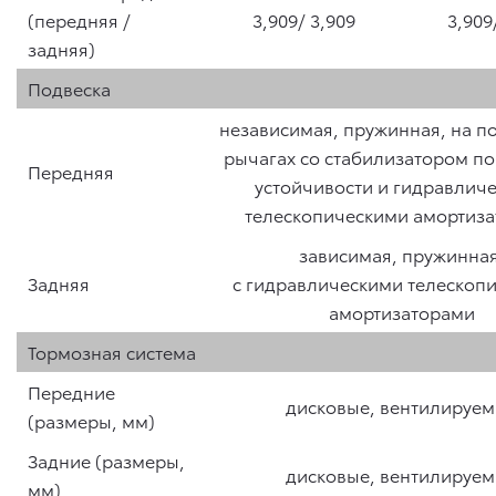
(передняя /
3,909/ 3,909
3,909
задняя)
Подвеска
независимая, пружинная, на п
рычагах со стабилизатором п
Передняя
устойчивости и гидравлич
телескопическими амортиз
зависимая, пружинная
Задняя
с гидравлическими телескоп
амортизаторами
Тормозная система
Передние
дисковые, вентилируе
(размеры, мм)
Задние (размеры,
дисковые, вентилируе
мм)