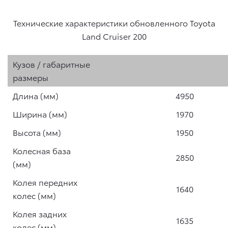
Технические характеристики
обновленного Toyota
Land Cruiser 200
Кузов / габаритные
размеры
Длина (мм)
4950
Ширина (мм)
1970
Высота (мм)
1950
Колесная база
2850
(мм)
Колея передних
1640
колес (мм)
Колея задних
1635
колес (мм)