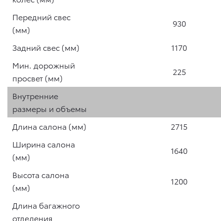
Передний свес
930
(мм)
Задний свес (мм)
1170
Мин. дорожный
225
просвет (мм)
Внутренние
размеры и объемы
Длина салона (мм)
2715
Ширина салона
1640
(мм)
Высота салона
1200
(мм)
Длина багажного
отделения