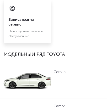
Записаться на
сервис
Не пропустите плановое
обслуживание
МОДЕЛЬНЫЙ РЯД TOYOTA
Corolla
Camry