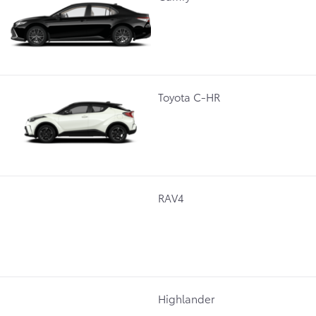
Toyota C-HR
RAV4
Highlander