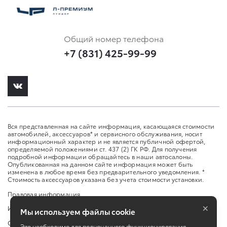
Общий номер телефона
+7 (831) 425-99-99
Вся представленная на сайте информация, касающаяся стоимости
автомобилей, аксессуаров* и сервисного обслуживания, носит
информационный характер и не является публичной офертой,
определяемой положениями ст. 437 (2) ГК РФ. Для получения
подробной информации обращайтесь в наши автосалоны.
Опубликованная на данном сайте информация может быть
изменена в любое время без предварительного уведомления. *
Стоимость аксессуаров указана без учета стоимости установки.
Правовая информация
×
Изменить настройку cookies
Мы используем файлы cookie
Сбросить cookie
Это необходимо для полноценного функционирования