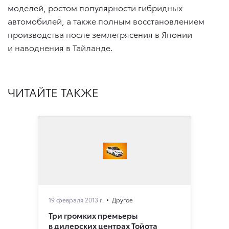
моделей, ростом популярности гибридных
автомобилей, а также полным восстановлением
производства после землетрясения в Японии
и наводнения в Тайланде.
ЧИТАЙТЕ ТАКЖЕ
19 февраля 2013 г.
Другое
Три громких премьеры
в дилерских центрах Тойота