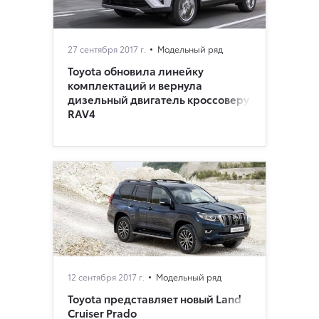
27 сентября 2017 г.
Модельный ряд
Toyota обновила линейку
комплектаций и вернула
дизельный двигатель кроссоверу
RAV4
12 сентября 2017 г.
Модельный ряд
Toyota представляет новый Land
Cruiser Prado