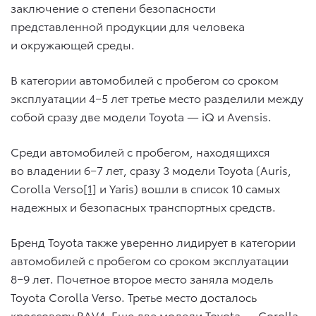
заключение о степени безопасности
представленной продукции для человека
и окружающей среды.
В категории автомобилей с пробегом со сроком
эксплуатации 4−5 лет третье место разделили между
собой сразу две модели Toyota — iQ и Avensis.
Среди автомобилей с пробегом, находящихся
во владении 6−7 лет, сразу 3 модели Toyota (Auris,
Corolla Verso
[1]
и Yaris) вошли в список 10 самых
надежных и безопасных транспортных средств.
Бренд Toyota также уверенно лидирует в категории
автомобилей с пробегом со сроком эксплуатации
8−9 лет. Почетное второе место заняла модель
Toyota Corolla Verso. Третье место досталось
кроссоверу RAV4. Еще две модели Toyota — Corolla