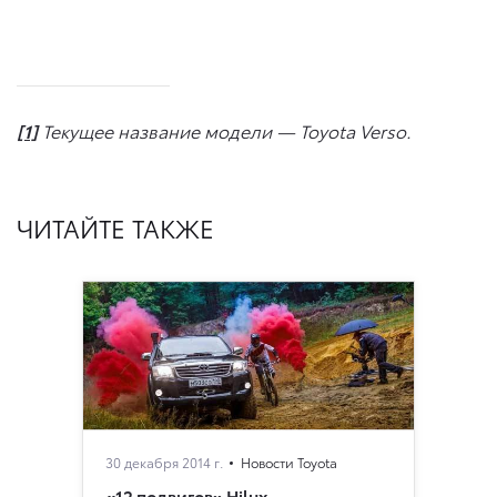
[1]
Текущее название модели —
Toyota
Verso
.
ЧИТАЙТЕ ТАКЖЕ
30 декабря 2014 г.
Новости Toyota
«12 подвигов» Hilux