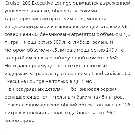
Cruiser 200 Executive Lounge отличается выраженной
универсальностью, обладая высокими
характеристиками проходимости, мощной
и надежной рамой и выносливыми двигателями V8:
совершенным бензиновым агрегатом с объемом 4,6
литра и мощностью 309 л. с. либо дизельным
мотором объемом 4,5 литра с мощностью 249 л. с.,
который имеет высокий крутящий момент в 650
Нм и дает преимущество низких налоговых
издержек. Страсть к путешествиям у Land Cruiser 200
Executive Lounge не только в ДНК, но
и в незаурядных деталях — бензиновая версия
оснащается дополнительным баком на 45 литров,
позволяющим довести общий объем топлива до 138
литров и получить запас хода более чем в 990
километров.
В дополнение к высокому уровню пассивной