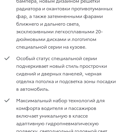
бампера, новым дизайном решетки
радиатора и окантовки противотуманных
фар, а также затемненными фарами
ближнего и дальнего света,
эксклюзивными легкосплавными 20-
дюймовыми дисками и логотипом
специальной серии на кузове.
Особый статус специальной серии
подчеркивает новый стиль прострочки
сидений и дверных панелей, черная
отделка потолка и подсветка зоны посадки
в автомобиль.
Максимальный набор технологий для
комфорта водителя и пассажиров
включает уникальную в классе
адаптивную гидропневматическую
подвеску, светодиодный головной свет,