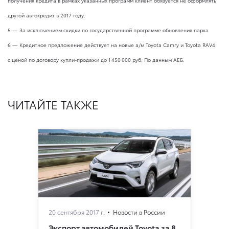
получения кредита в рамках указанных программ клиент обязуется не оформлять
другой автокредит в 2017 году.
5 — За исключением скидки по государственной программе обновления парка
6 — Кредитное предложение действует на новые а/м Toyota Camry и Toyota RAV4
с ценой по договору купли-продажи до 1 450 000 руб. По данным АЕБ.
ЧИТАЙТЕ ТАКЖЕ
20 сентября 2017 г.
Новости в России
Экспорт автомобилей Toyota за 8