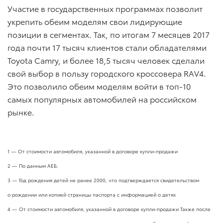
Участие в государственных программах позволит
укрепить обеим моделям свои лидирующие
позиции в сегментах. Так, по итогам 7 месяцев 2017
года почти 17 тысяч клиентов стали обладателями
Toyota Camry, и более 18,5 тысяч человек сделали
свой выбор в пользу городского кроссовера RAV4.
Это позволило обеим моделям войти в топ-10
самых популярных автомобилей на российском
рынке.
1 — От стоимости автомобиля, указанной в договоре купли-продажи
2 — По данным АЕБ.
3 — Год рождения детей не ранее 2000, что подтверждается свидетельством
о рождении или копией страницы паспорта с информацией о детях
4 — От стоимости автомобиля, указанной в договоре купли-продажи Также после