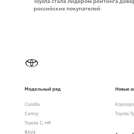
Toyota стала лидером рейтинга дове
российских покупателей
Модельный ряд
Новые а
Corolla
Корпора
Camry
Toyota 
Toyota C-HR
RAV4