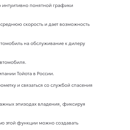
ю интуитивно понятной графики
 среднюю скорость и дает возможность
втомобиль на обслуживание к дилеру
автомобиля.
ании Тойота в России.
метку и связаться со службой спасения
важных эпизодах владения, фиксируя
щью этой функции можно создавать