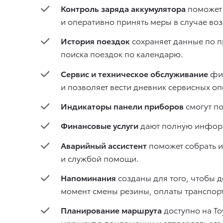
Контроль заряда аккумулятора
поможет 
и оперативно принять меры в случае во
История поездок
сохраняет данные по п
поиска поездок по календарю.
Сервис и техническое обслуживание
фик
и позволяет вести дневник сервисных 
Индикаторы панели приборов
смогут п
Финансовые услуги
дают полную информ
Аварийный ассистент
поможет собрать и
и службой помощи.
Напоминания
созданы для того, чтобы 
момент смены резины, оплаты транспорт
Планирование маршрута
доступно на To
маршрут в приложении и отправлять ег