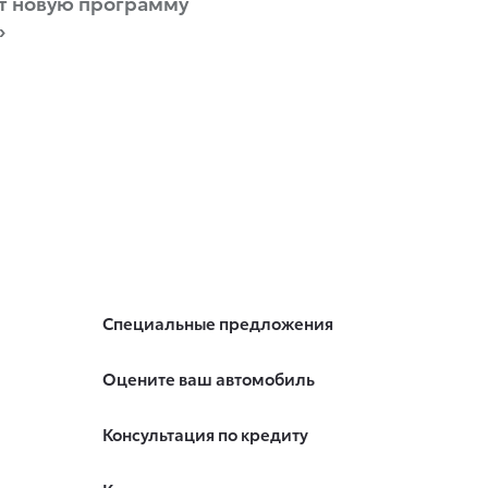
ет новую программу
»
Специальные предложения
Оцените ваш автомобиль
Консультация по кредиту