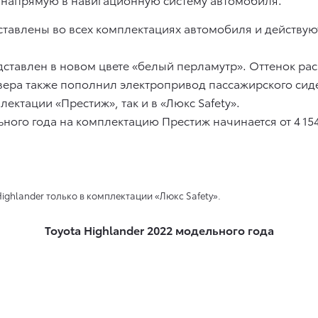
тавлены во всех комплектациях автомобиля и действуют
дставлен в новом цвете «белый перламутр». Оттенок ра
ера также пополнил электропривод пассажирского сид
ектации «Престиж», так и в «Люкс Safety».
ного года на комплектацию Престиж начинается от 4 15
ghlander только в комплектации «Люкс Safety».
Toyota Highlander 2022 модельного года