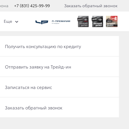
фона
+7 (831) 425-99-99
Заказать обратный звонок
Еще
ти "Клуб привилегий"
Еще
Получить консультацию по кредиту
Отправить заявку на Трейд-ин
TA HIGHLANDER
Записаться на сервис
Заказать обратный звонок