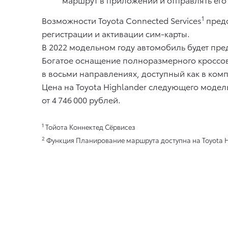
1
Возможности Toyota Connected Services
предс
регистрации и активации сим-карты.
В 2022 модельном году автомобиль будет пре
Богатое оснащение полноразмерного кроссов
в восьми направлениях, доступный как в компл
Цена на Toyota Highlander следующего модель
от 4 746 000 рублей.
1
Тойота Коннектед Сёрвисез
2
Функция Планирование маршрута доступна на Toyota Hi