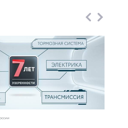
России