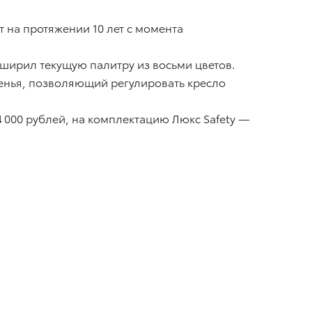
 на протяжении 10 лет с момента
сширил текущую палитру из восьми цветов.
енья, позволяющий регулировать кресло
4 000 рублей, на комплектацию Люкс Safety —