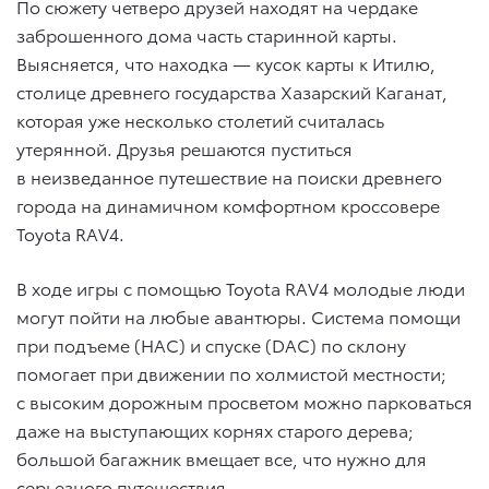
По сюжету четверо друзей находят на чердаке
заброшенного дома часть старинной карты.
Выясняется, что находка — кусок карты к Итилю,
столице древнего государства Хазарский Каганат,
которая уже несколько столетий считалась
утерянной. Друзья решаются пуститься
в неизведанное путешествие на поиски древнего
города на динамичном комфортном кроссовере
Toyota RAV4.
В ходе игры с помощью Toyota RAV4 молодые люди
могут пойти на любые авантюры. Система помощи
при подъеме (HAC) и спуске (DAC) по склону
помогает при движении по холмистой местности;
c высоким дорожным просветом можно парковаться
даже на выступающих корнях старого дерева;
большой багажник вмещает все, что нужно для
серьезного путешествия.