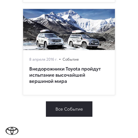
8 апреля 2016 г.
Событие
Внедорожники Toyota пройдут
испытание высочайшей
вершиной мира
Все Событие