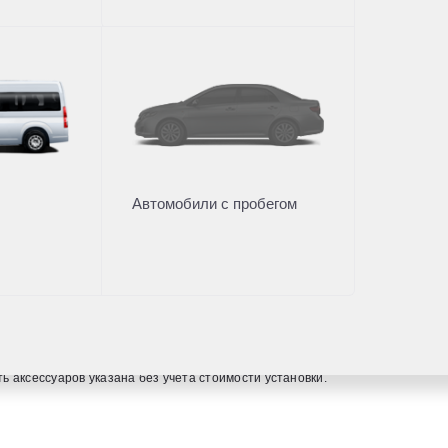
одобрение
Дилерский центр
ание
Новости
Преимущества дилерского це
Вакансии
Автомобили с пробегом
она
99
мости автомобилей, аксессуаров* и сервисного обслуживания, носит инф
ия подробной информации обращайтесь в наши автосалоны. Опубликованн
 аксессуаров указана без учета стоимости установки.