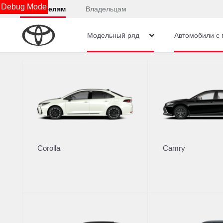
Debug Mode
Покупателям
Владельцам
Модельный ряд
Автомобили с 
Подождите, идет загрузка.....
Юридическая информация
Corolla
Camry
Остались вопросы?
Отправьте заявку, чтобы получить консультацию п