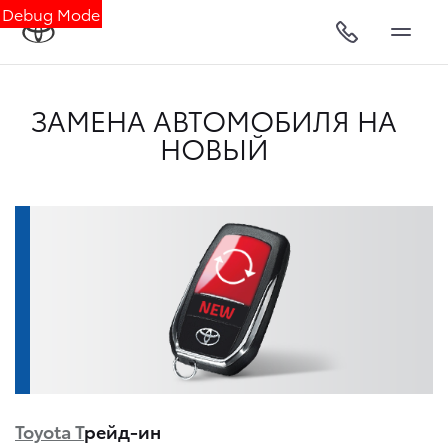
Debug Mode
ЗАМЕНА АВТОМОБИЛЯ НА
НОВЫЙ
Toyota Т
рейд-ин