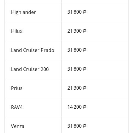
31 800
Highlander
a
21 300
Hilux
a
31 800
Land Cruiser Prado
a
31 800
Land Cruiser 200
a
21 300
Prius
a
14 200
RAV4
a
31 800
Venza
a