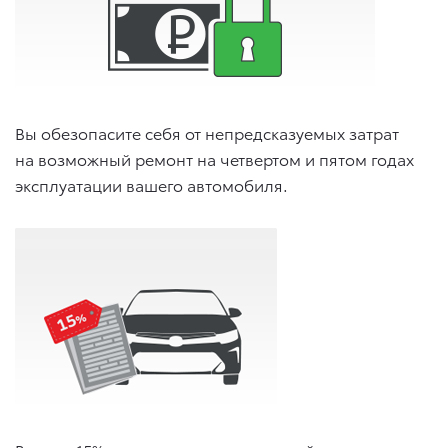
Вы обезопасите себя от непредсказуемых затрат
на возможный ремонт на четвертом и пятом годах
эксплуатации вашего автомобиля.