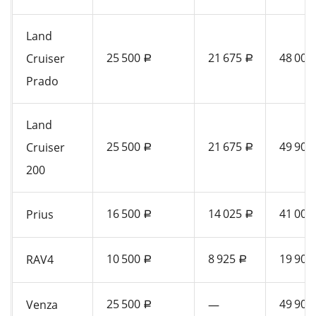
Land
25 500
21 675
48 000
Cruiser
a
a
Prado
Land
25 500
21 675
49 900
Cruiser
a
a
200
16 500
14 025
41 000
Prius
a
a
10 500
8 925
19 900
RAV4
a
a
25 500
49 900
Venza
—
a