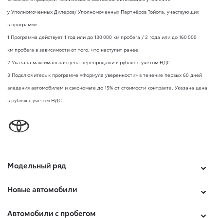
у Уполномоченных Дилеров/ Уполномоченных Партнёров Тойота, участвующих
в программе.
1 Программа действует 1 год или до 130 000 км пробега / 2 года или до 160 000
км пробега в зависимости от того, что наступит ранее.
2 Указана максимальная цена перепродажи в рублях с учётом НДС.
3 Подключитесь к программе «Формула уверенности» в течение первых 60 дней
владения автомобилем и сэкономьте до 15% от стоимости контракта. Указана цена
в рублях с учётом НДС.
Модельный ряд
Новые автомобили
Автомобили с пробегом