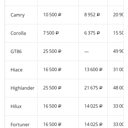
10 500
8 952
20 900
Camry
a
a
7 500
6 375
15 500
Corolla
a
a
25 500
49 900
GT86
—
a
16 500
13 600
31 000
Hiace
a
a
25 500
21 675
48 000
Highlander
a
a
16 500
14 025
33 000
Hilux
a
a
16 500
14 025
33 000
Fortuner
a
a