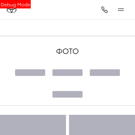
Debug Mode
ФОТО