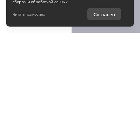
сбором и обработкой данных.
Согласен
Читать полностью