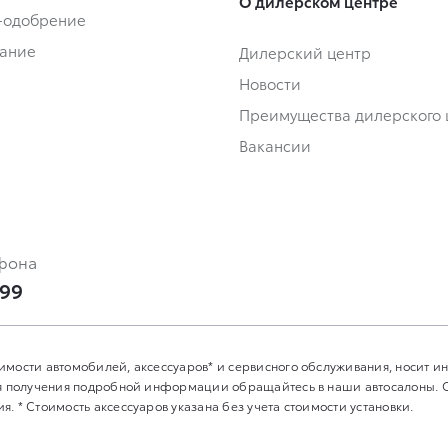
О дилерском центре
-одобрение
ание
Дилерский центр
Новости
Преимущества дилерского 
Вакансии
фона
-99
имости автомобилей, аксессуаров* и сервисного обслуживания, носит 
Для получения подробной информации обращайтесь в наши автосалоны.
. * Стоимость аксессуаров указана без учета стоимости установки.