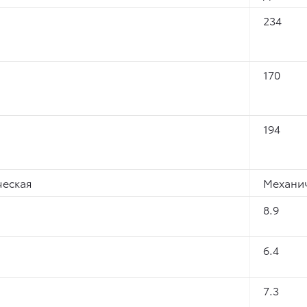
234
170
194
еская
Механи
8.9
6.4
7.3