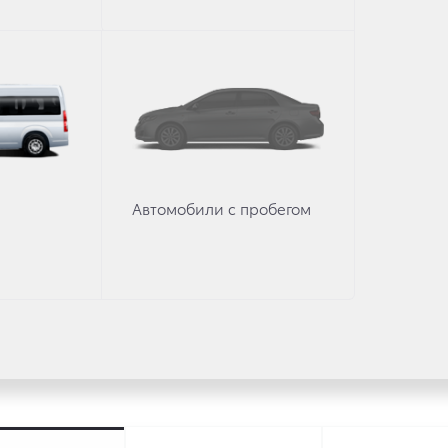
ссуары Toyota
Автомобили с пробегом
Коробка передач
Привод
4WD-Пол