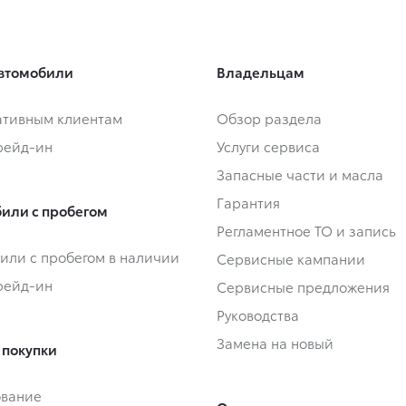
втомобили
Владельцам
тивным клиентам
Обзор раздела
Трейд-ин
Услуги сервиса
Запасные части и масла
Гарантия
или с пробегом
Регламентное ТО и запись
или с пробегом в наличии
Сервисные кампании
Трейд-ин
Сервисные предложения
Руководства
Замена на новый
 покупки
ование