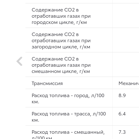
Содержание СО2 в
отработавших газах при
городском цикле, г/км
Содержание СО2 в
отработавших газах при
загородном цикле, г/км
Содержание СО2 в
отработавших газах при
смешанном цикле, г/км
Трансмиссия
Механич
Расход топлива - город, л/100
8.9
км.
Расход топлива - трасса, л/100
6.4
км.
Расход топлива - смешанный,
7.3
л/100 км.