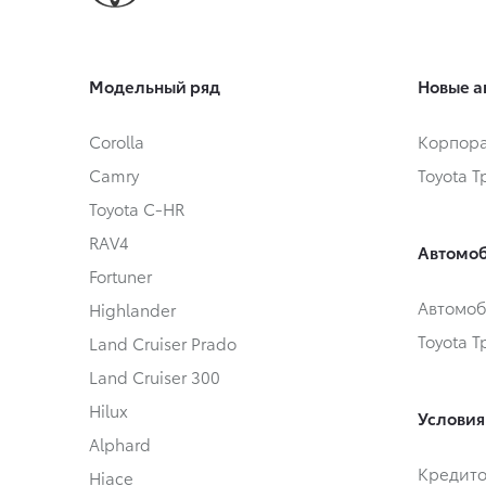
Модельный ряд
Новые а
Corolla
Корпора
Camry
Toyota 
Toyota C-HR
RAV4
Автомоб
Fortuner
Автомоб
Highlander
Toyota 
Land Cruiser Prado
Land Cruiser 300
Hilux
Условия
Alphard
Кредит
Hiace