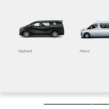
Оригинальные аксе
Узнать больше
Alphard
Hiace
Объем двигателя, л.
Мощность двигателя, л.с.