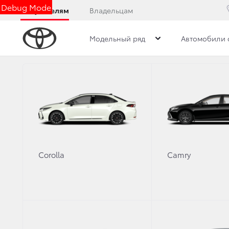
Debug Mode
Покупателям
Владельцам
Модельный ряд
Автомобили 
Обзор
Фото
Комплектации
Описани
КОМПЛЕКТАЦИИ HIL
Corolla
Camry
Стандарт