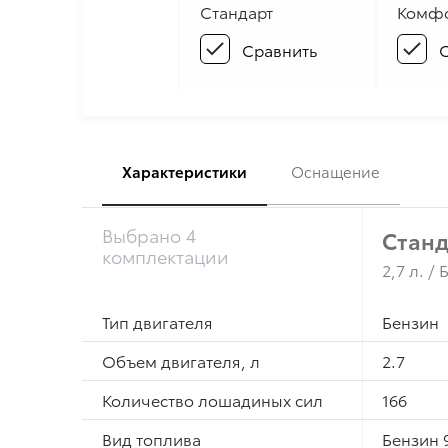
Стандарт
Комф
Сравнить
С
Характеристики
Оснащение
Выбрано 4
Станд
комплектации
2,7 л. /
Тип двигателя
Бензин
Объем двигателя, л
2.7
Количество лошадиных сил
166
Вид топлива
Бензин 