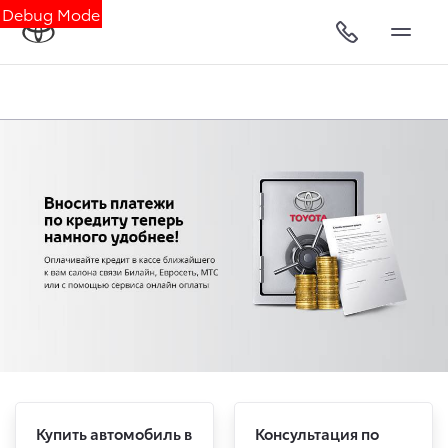
Debug Mode
Купить автомобиль в
Консультация по