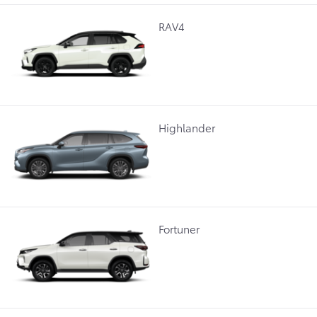
RAV4
Highlander
Fortuner