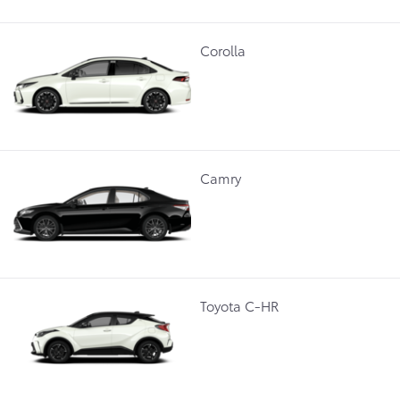
Corolla
Camry
Toyota C-HR