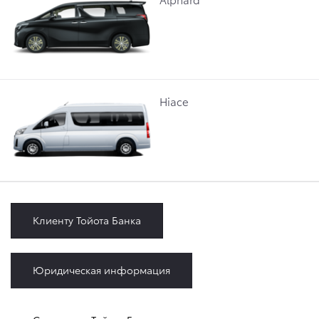
Hiace
Клиенту Тойота Банка
Юридическая информация