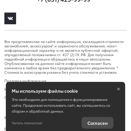
Вся представленная на сайте информация, касающаяся стоимости
автомобилей, аксессуаров* и сервисного обслуживания, носит
информационный характер и не является публичной офертой,
определяемой положениями ст. 437 (2) ГК РФ. Для получения
подробной информации обращайтесь в наши автосалоны.
Опубликованная на данном сайте информация может быть
изменена в любое время без предварительного уведомления. *
Стоимость аксессуаров указана без учета стоимости установки.
Правовая информация
×
Изменить настройку cookies
Мы используем файлы cookie
Сбросить cookie
Это необходимо для полноценного функционирования
сайта. Продолжая использовать сайт, вы соглашаетесь со
сбором и обработкой данных.
©
2026
ООО "Л-Премиум" ул. Ларина, 30
Согласен
Читать полностью
Работает на технологиях
TradeDealer