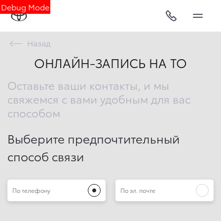
Debug Mode
Назад
ОНЛАЙН-ЗАПИСЬ НА ТО
Оставьте ваши контакты, и мы
свяжемся с вами удобным для вас
способом
Выберите предпочтительный
способ связи
По телефону
По эл. почте