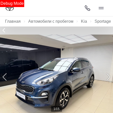
Debug Mode
Главная
Автомобили с пробегом
Kia
Sportage
1/15