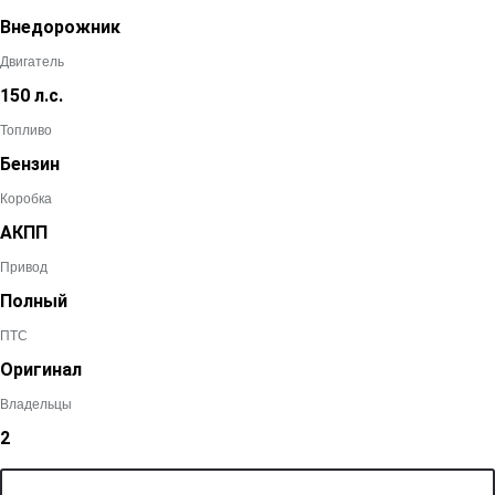
Внедорожник
Двигатель
150 л.с.
Топливо
Бензин
Коробка
АКПП
Привод
Полный
ПТС
Оригинал
Владельцы
2