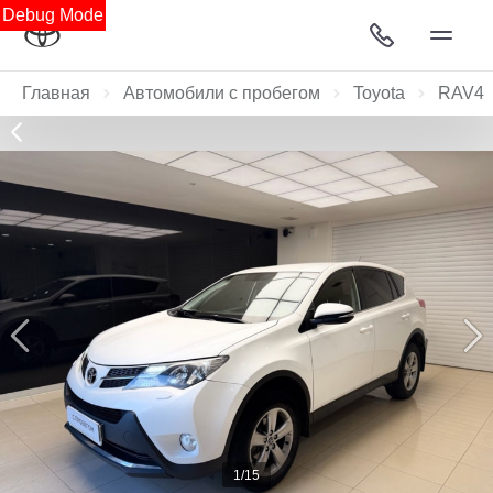
Debug Mode
Главная
Автомобили с пробегом
Toyota
RAV4
1/15