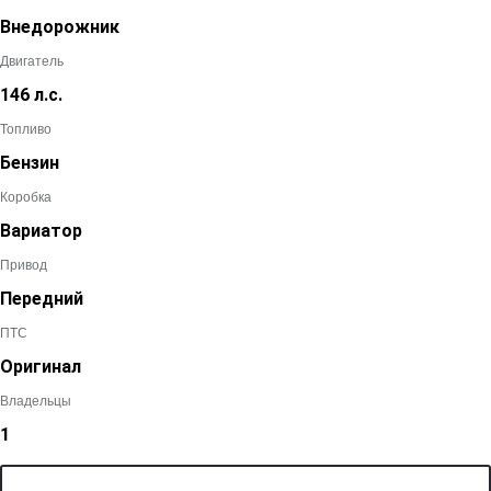
Внедорожник
Двигатель
146 л.с.
Топливо
Бензин
Коробка
Вариатор
Привод
Передний
ПТС
Оригинал
Владельцы
1