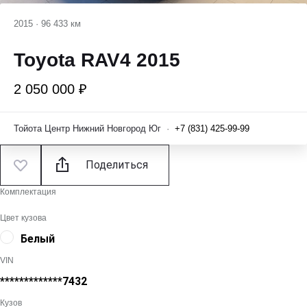
2015
·
96 433 км
Toyota RAV4 2015
2 050 000 ₽
Тойота Центр Нижний Новгород Юг
·
+7 (831) 425-99-99
Поделиться
Комплектация
Цвет кузова
Белый
VIN
*************7432
Кузов