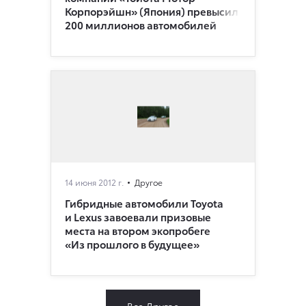
Корпорэйшн» (Япония) превысил
200 миллионов автомобилей
14 июня 2012 г.
Другое
Гибридные автомобили Toyota
и Lexus завоевали призовые
места на втором экопробеге
«Из прошлого в будущее»
Все Другое