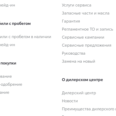
Трейд-ин
Услуги сервиса
Запасные части и масла
Гарантия
или с пробегом
Регламентное ТО и запись
или с пробегом в наличии
Сервисные кампании
Трейд-ин
Сервисные предложения
Руководства
Замена на новый
 покупки
ование
О дилерском центре
-одобрение
ание
Дилерский центр
Новости
Преимущества дилерского 