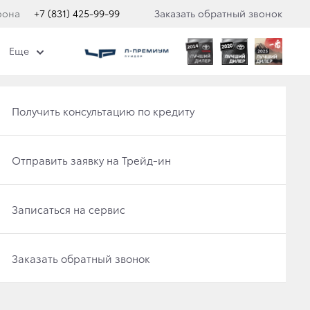
фона
+7 (831) 425-99-99
Заказать обратный звонок
Еще
ти "Клуб привилегий"
Еще
Получить консультацию по кредиту
Отправить заявку на Трейд-ин
В ГИБРИДНЫХ
Записаться на сервис
Заказать обратный звонок
 и обеспечить доступность экологичных