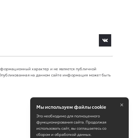
информационный характер и не является публичной
 Опубликованная на данном сайте информация может быть
×
Мы используем файлы cookie
Это необходимо для полноценного
функционирования сайта. Продолжая
использовать сайт, вы соглашаетесь со
сбором и обработкой данных.
Работает на технологиях
TradeDealer