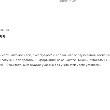
Вакансии
фона
-99
имости автомобилей, аксессуаров* и сервисного обслуживания, носит 
Для получения подробной информации обращайтесь в наши автосалоны.
. * Стоимость аксессуаров указана без учета стоимости установки.