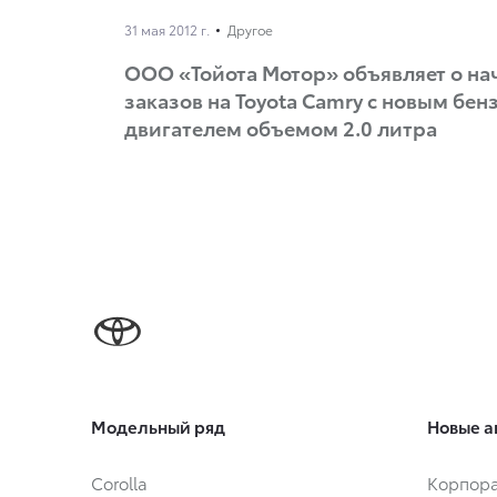
31 мая 2012 г.
Другое
ООО «Тойота Мотор» объявляет о на
заказов на Toyota Camry с новым бе
двигателем объемом 2.0 литра
Модельный ряд
Новые а
Corolla
Корпора