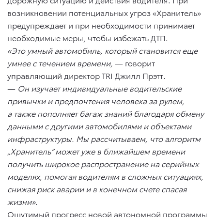
возникновении потенциальных угроз «Хранитель»
предупреждает и при необходимости принимает
необходимые меры, чтобы избежать ДТП.
«Это умный автомобиль, который становится еще
умнее с течением времени,
— говорит
управляющий директор TRI Джилл Прэтт.
—
Он изучает индивидуальные водительские
привычки и предпочтения человека за рулем,
а также пополняет багаж знаний благодаря обмену
данными с другими автомобилями и объектами
инфраструктуры. Мы рассчитываем, что алгоритм
„Хранитель“ может уже в ближайшем времени
получить широкое распространение на серийных
моделях, помогая водителям в сложных ситуациях,
снижая риск аварии и в конечном счете спасая
жизни»
.
Ощутимый прогресс новой автономной программы,