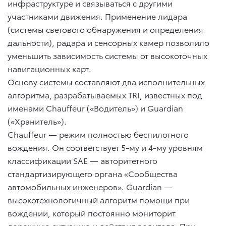
инфраструктуре и связываться с другими
участниками движения. Применение лидара
(системы светового обнаружения и определения
дальности), радара и сенсорных камер позволило
уменьшить зависимость системы от высокоточных
навигационных карт.
Основу системы составляют два исполнительных
алгоритма, разрабатываемых TRI, известных под
именами Chauffeur («Водитель») и Guardian
(«Хранитель»).
Chauffeur — режим полностью беспилотного
вождения. Он соответствует 5-му и 4-му уровням
классификации SAE — авторитетного
стандартизирующего органа «Сообщества
автомобильных инженеров». Guardian —
высокотехнологичный алгоритм помощи при
вождении, который постоянно мониторит
дорожную ситуацию и действия водителя. При