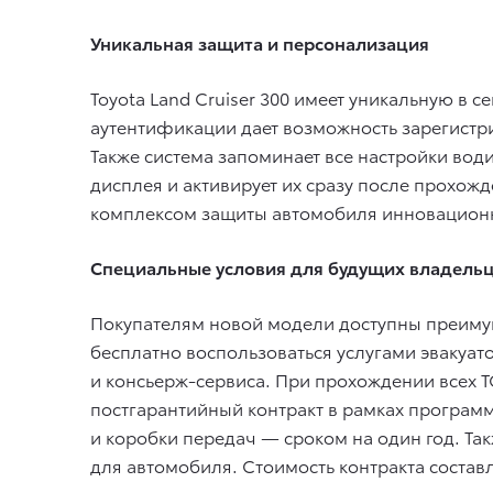
Уникальная защита и персонализация
Toyota Land Cruiser 300 имеет уникальную в с
аутентификации дает возможность зарегистри
Также система запоминает все настройки вод
дисплея и активирует их сразу после прохож
комплексом защиты автомобиля инновационн
Специальные условия для будущих владель
Покупателям новой модели доступны преимущ
бесплатно воспользоваться услугами эвакуат
и консьерж-сервиса. При прохождении всех Т
постгарантийный контракт в рамках программ
и коробки передач — сроком на один год. Та
для автомобиля. Стоимость контракта составл