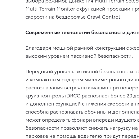
выбора режимов движения Multi-Terrain Sele
Multi-Terrain Monitor с функцией проекции 
скорости на бездорожье Crawl Control.
Современные технологии безопасности для 
Благодаря мощной рамной конструкции с жес
высоким уровнем пассивной безопасности.
Передовой уровень активной безопасности о
и компактным радаром миллиметрового диап
распознавания встречных машин при поворот
круиз-контроль iDRCC распознает более 20 д
и дополнен функцией снижения скорости в 
способна распознавать обочины и дополнена 
может определять фонари впереди идущего а
безопасности позволяют снижать нагрузку на
парковке на помощь водителю придут передн