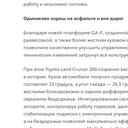
работу и экономию топлива.
Одинаково хорош на асфальте и вне дорог
Благодаря новой платформе GA-F, созданной
развесовкой, а также более жестким кузовом
позволило качественно улучшить управляемо
технических изменений затронул все констру
При этом Toyota Land Cruiser 300 сохранил 
в истории. Кузов автомобиля получил проду
составляет 32 градуса, а угол съезда — 26,
жесткими блокировками и задним дифференц
серьезное бездорожье. Интегрированная сис
алгоритм, контролируя работу тормозов, двиг
стабилизации подвески с электронным управл
а на бездорожье позволяет максимально эфф