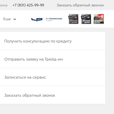
фона
+7 (831) 425-99-99
Заказать обратный звонок
Еще
ти "Клуб привилегий"
Еще
Получить консультацию по кредиту
Отправить заявку на Трейд-ин
НДЫ:
ИНАЮТ ПРОДАЖИ
Записаться на сервис
ISER 300
Заказать обратный звонок