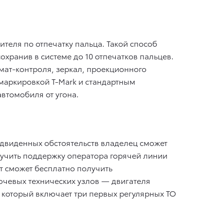
ителя по отпечатку пальца. Такой способ
хранив в системе до 10 отпечатков пальцев.
имат-контроля, зеркал, проекционного
 маркировкой T-Mark и стандартным
втомобиля от угона.
двиденных обстоятельств владелец сможет
олучить поддержку оператора горячей линии
т сможет бесплатно получить
ючевых технических узлов — двигателя
, который включает три первых регулярных ТО