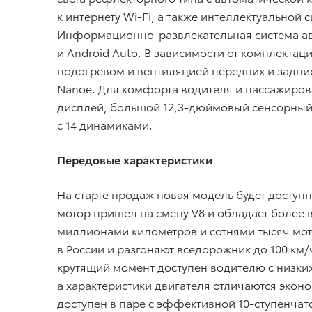
к интернету Wi-Fi, а также интеллектуальной 
Информационно-развлекательная система ав
и Android Auto. В зависимости от комплектац
подогревом и вентиляцией передних и задни
Nanoe. Для комфорта водителя и пассажиров
дисплей, большой 12,3-дюймовый сенсорный 
с 14 динамиками.
Передовые характеристики
На старте продаж новая модель будет досту
мотор пришел на смену V8 и обладает более 
миллионами километров и сотнями тысяч мот
в России и разгоняют вседорожник до 100 км
крутящий момент доступен водителю с низких
а характеристики двигателя отличаются экон
доступен в паре с эффективной 10-ступенча