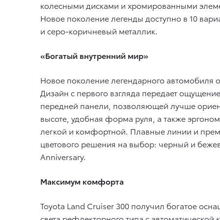
колесными дисками и хромированными элемен
Новое поколение легенды доступно в 10 вари
и серо-коричневый металлик.
«Богатый внутренний мир»
Новое поколение легендарного автомобиля о
Дизайн с первого взгляда передает ощущени
передней панели, позволяющей лучше ориен
высоте, удобная форма руля, а также эргоно
легкой и комфортной. Плавные линии и прем
цветового решения на выбор: черный и бежев
Anniversary.
Максимум комфорта
Toyota Land Cruiser 300 получил богатое ос
света рефлекторного типа с автоматической 