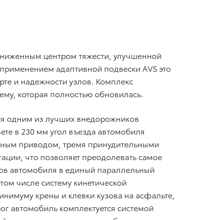
пониженным центром тяжести, улучшенной
с применением адаптивной подвески AVS это
те и надежности узлов. Комплекс
ему, которая полностью обновилась.
ться одним из лучших внедорожников
те в 230 мм угол въезда автомобиля
полным приводом, тремя принудительными
ции, что позволяет преодолевать самое
лов автомобиля в единый параллельный
 том числе систему кинетической
инимуму крены и клевки кузова на асфальте,
ог автомобиль комплектуется системой