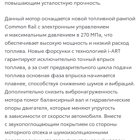
повышающим усталостную прочность.
Данный мотор оснащается новой топливной рампой
Common Rail с электронным управлением
и максимальным давлением в 270 МПа, что
обеспечивает высокую мощность и низкий расход
топлива. Новые форсунки с технологией i-ART
гарантируют исключительно точный впрыск
топлива, а за счет предварительного цикла подачи
топлива основная фаза впрыска начинается
плавнее, способствуя снижению шумов и вибраций.
Дополнительно снизить вибронагруженность
мотора помог балансирный вал и гидравлические
опоры двигателя, которые меняют упругость
в зависимости от скорости автомобиля. Вместе
с звукопоглощающим покрытием со стороны
моторного отсека и шумоизоляционными
перегородками это гарантирует высокий уровень