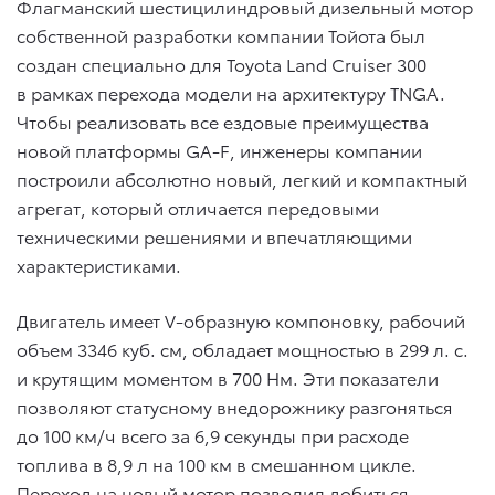
Флагманский шестицилиндровый дизельный мотор
собственной разработки компании Тойота был
создан специально для Toyota Land Cruiser 300
в рамках перехода модели на архитектуру TNGA.
Чтобы реализовать все ездовые преимущества
новой платформы GA-F, инженеры компании
построили абсолютно новый, легкий и компактный
агрегат, который отличается передовыми
техническими решениями и впечатляющими
характеристиками.
Двигатель имеет V-образную компоновку, рабочий
объем 3346 куб. см, обладает мощностью в 299 л. с.
и крутящим моментом в 700 Нм. Эти показатели
позволяют статусному внедорожнику разгоняться
до 100 км/ч всего за 6,9 секунды при расходе
топлива в 8,9 л на 100 км в смешанном цикле.
Переход на новый мотор позволил добиться