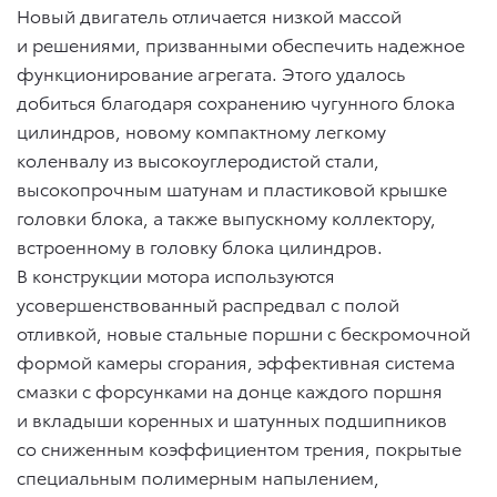
Новый двигатель отличается низкой массой
и решениями, призванными обеспечить надежное
функционирование агрегата. Этого удалось
добиться благодаря сохранению чугунного блока
цилиндров, новому компактному легкому
коленвалу из высокоуглеродистой стали,
высокопрочным шатунам и пластиковой крышке
головки блока, а также выпускному коллектору,
встроенному в головку блока цилиндров.
В конструкции мотора используются
усовершенствованный распредвал с полой
отливкой, новые стальные поршни с бескромочной
формой камеры сгорания, эффективная система
смазки с форсунками на донце каждого поршня
и вкладыши коренных и шатунных подшипников
со сниженным коэффициентом трения, покрытые
специальным полимерным напылением,