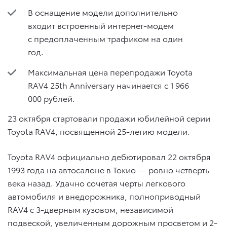
В оснащение модели дополнительно
входит встроенный интернет-модем
с предоплаченным трафиком на один
год.
Максимальная цена перепродажи Toyota
RAV4 25th Anniversary начинается с 1 966
000 рублей.
23 октября стартовали продажи юбилейной серии
Toyota RAV4, посвященной 25-летию модели.
Toyota RAV4 официально дебютировал 22 октября
1993 года на автосалоне в Токио — ровно четверть
века назад. Удачно сочетая черты легкового
автомобиля и внедорожника, полноприводный
RAV4 с 3-дверным кузовом, независимой
подвеской, увеличенным дорожным просветом и 2-