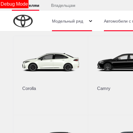
Debug Mode
Покупателям
Владельцам
Модельный ряд
Автомобили с 
Подождите, идет загрузка.....
Юридическая информация
Corolla
Camry
Остались вопросы?
Отправьте заявку, чтобы получить консультацию п