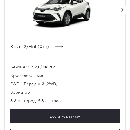
Крутой/Hot (Хот)
Бензин 91 / 2,0/148 л.с.
Кроссовер
5 мест
FWD - Передний (2WD)
Вариатор
8.8 л - город
,
5.8 л - трасса
доступно к заказу