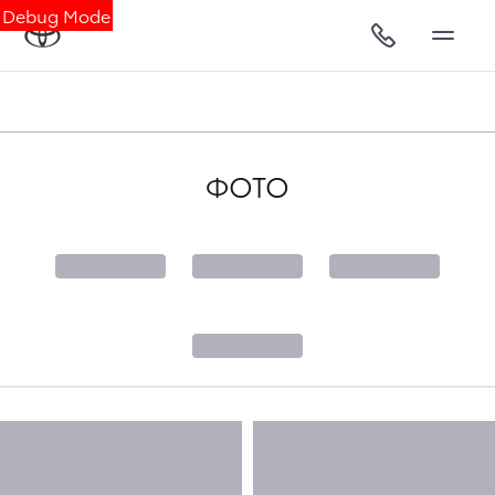
Debug Mode
ФОТО