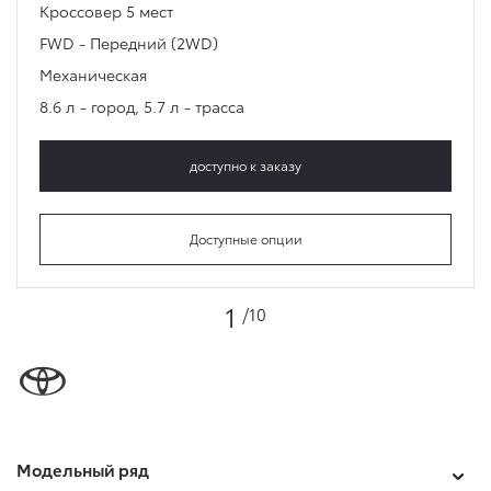
Кроссовер
5 мест
FWD - Передний (2WD)
Механическая
8.6 л - город
,
5.7 л - трасса
доступно к заказу
Доступные опции
1
/10
Модельный ряд