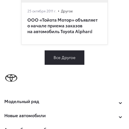
25 октября 2011 г.
Другое
ООО «Тойота Мотор» объявляет
о начале приема заказов
на автомобиль Toyota Alphard
Все Другое
Модельный ряд
Новые автомобили