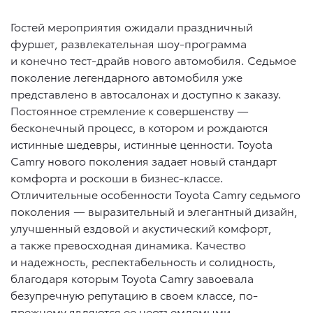
Гостей мероприятия ожидали праздничный
фуршет, развлекательная шоу-программа
и конечно тест-драйв нового автомобиля. Седьмое
поколение легендарного автомобиля уже
представлено в автосалонах и доступно к заказу.
Постоянное стремление к совершенству —
бесконечный процесс, в котором и рождаются
истинные шедевры, истинные ценности. Toyota
Camry нового поколения задает новый стандарт
комфорта и роскоши в бизнес-классе.
Отличительные особенности Toyota Camry седьмого
поколения — выразительный и элегантный дизайн,
улучшенный ездовой и акустический комфорт,
а также превосходная динамика. Качество
и надежность, респектабельность и солидность,
благодаря которым Toyota Camry завоевала
безупречную репутацию в своем классе, по-
прежнему являются ее неотъемлемыми