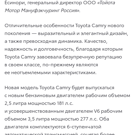
Ёсинори, генеральный директор ООО
«Тойота
Мотор Мануфэкчуринг Россия».
Отличительные особенности Toyota Camry нового
поколения — выразительный и элегантный дизайн,
а также превосходная динамика. Качество,
надежность и долговечность, благодаря которым
Toyota Camry завоевала безупречную репутацию
в своем классе, по-прежнему являются
ее неотъемлемыми характеристиками.
Новая модель Toyota Camry будет выпускаться
с новым бензиновым двигателем рабочим объемом
2,5 литра мощностью 181 л.с.
и усовершенствованным двигателем V6 рабочим
объемом 3,5 литра мощностью 277 л.с. Оба
двигателя комплектуются 6-ступенчатой
автоматической трансмиссией, сочетая более