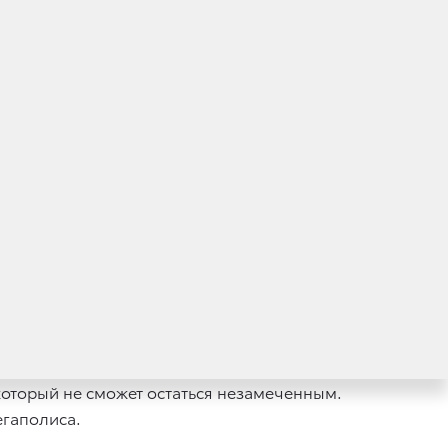
который не сможет остаться незамеченным.
егаполиса.