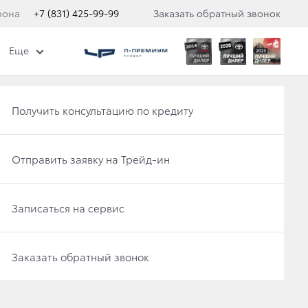
фона
+7 (831) 425-99-99
Заказать обратный звонок
Еще
ти "Клуб привилегий"
Еще
Получить консультацию по кредиту
Отправить заявку на Трейд-ин
ЦЕНТРАХ ТОЙОТА
Записаться на сервис
Заказать обратный звонок
ris
,
Verso
1 часов дня до 5 часов вечера пройдут