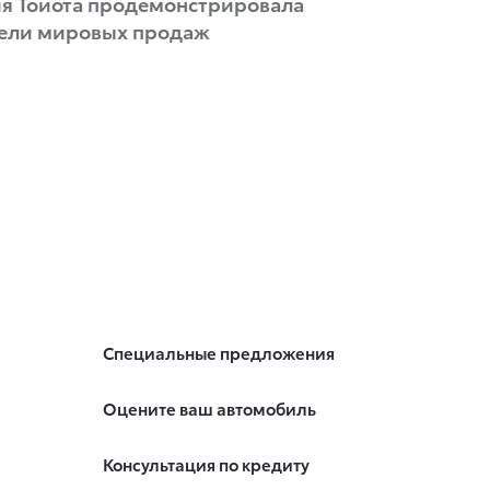
ия Тойота продемонстрировала
тели мировых продаж
Специальные предложения
Оцените ваш автомобиль
Консультация по кредиту