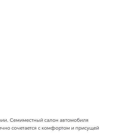
нии. Семиместный салон автомобиля
ично сочетается с комфортом и присущей