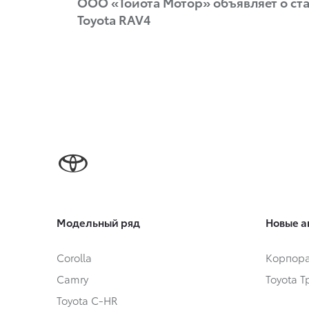
ООО «Тойота Мотор» объявляет о ст
Toyota RAV4
Модельный ряд
Новые а
Corolla
Корпора
Camry
Toyota 
Toyota C-HR