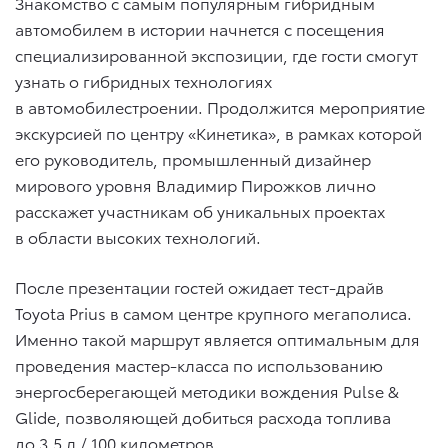
Знакомство с самым популярным гибридным
автомобилем в истории начнется с посещения
специализированной экспозиции, где гости смогут
узнать о гибридных технологиях
в автомобилестроении. Продолжится мероприятие
экскурсией по центру «Кинетика», в рамках которой
его руководитель, промышленный дизайнер
мирового уровня Владимир Пирожков лично
расскажет участникам об уникальных проектах
в области высоких технологий.
После презентации гостей ожидает тест-драйв
Toyota Prius в самом центре крупного мегаполиса.
Именно такой маршрут является оптимальным для
проведения мастер-класса по использованию
энергосберегающей методики вождения Pulse &
Glide, позволяющей добиться расхода топлива
до 3,5 л / 100 километров.