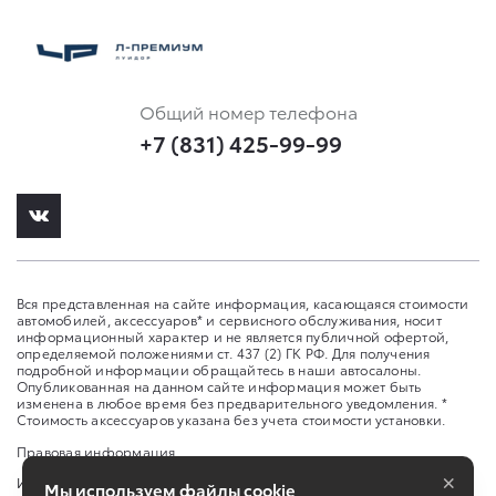
Общий номер телефона
+7 (831) 425-99-99
Вся представленная на сайте информация, касающаяся стоимости
автомобилей, аксессуаров* и сервисного обслуживания, носит
информационный характер и не является публичной офертой,
определяемой положениями ст. 437 (2) ГК РФ. Для получения
подробной информации обращайтесь в наши автосалоны.
Опубликованная на данном сайте информация может быть
изменена в любое время без предварительного уведомления. *
Стоимость аксессуаров указана без учета стоимости установки.
Правовая информация
×
Изменить настройку cookies
Мы используем файлы cookie