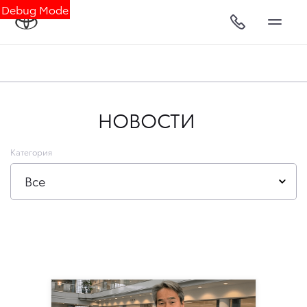
Debug Mode
НОВОСТИ
Категория
Все