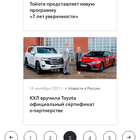
Тойота представляет новую
программу
«7 лет уверенности»
14 сентября 2021 г.
Новости в России
КХЛ вручила Toyota
официальный сертификат
о партнерстве
1
2
3
4
5