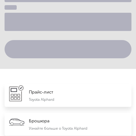
Прайс-лист
Toyota Alphard
Брошюра
Узнайте больше о Toyota Alphard