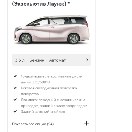
(Экзекьютив Лаунж)
*
3.5 л
·
Бензин
·
Автомат
18-дюймовые легкосплавные диски,
шины 235/50R18
Боковая светодиодная подсветка
поворотов
Два люка: передний с механическим
приводом, задний с электроприводом
Задний верхний спойлер
Показать все опции (94)