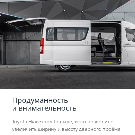
Продуманность
и внимательность
Toyota Hiace стал больше, и это позволило
увеличить ширину и высоту дверного проёма