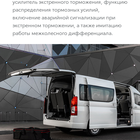
усилитель экстренного торможения, функцию
распределения тормозных усилий,
включение аварийной сигнализации при
экстренном торможении, а также имитацию
работы межколесного дифференциала.