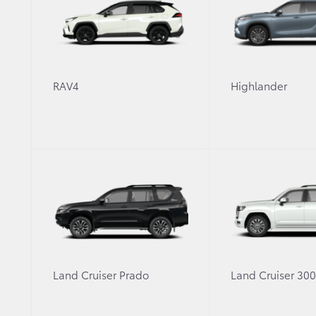
RAV4
Highlander
10 сентября 2021 г.
Новости в России
Toyota стала партнером чемпионата
хоккейной лиги — 2021/2022
Land Cruiser Prado
Land Cruiser 30