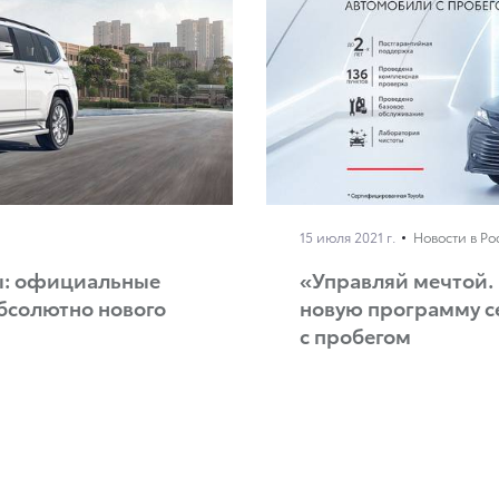
15 июля 2021 г.
Новости в Ро
ды: официальные
«Управляй мечтой. 
бсолютно нового
новую программу 
с пробегом