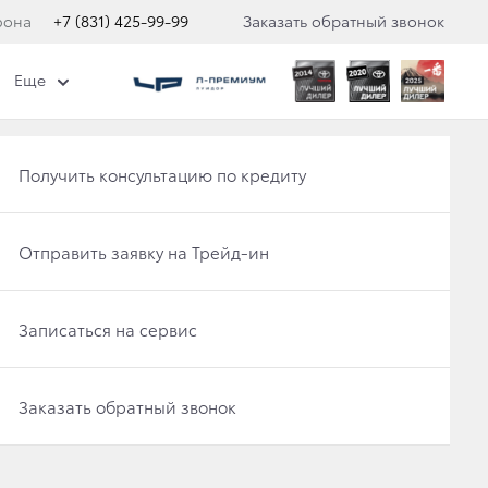
фона
+7 (831) 425-99-99
Заказать обратный звонок
Еще
ти "Клуб привилегий"
Еще
Получить консультацию по кредиту
Категория
Отправить заявку на Трейд-ин
Все
Записаться на сервис
Заказать обратный звонок