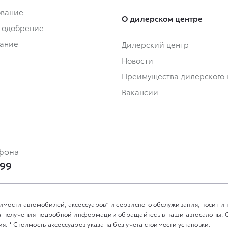
ование
О дилерском центре
-одобрение
ание
Дилерский центр
Новости
Преимущества дилерского 
Вакансии
фона
-99
имости автомобилей, аксессуаров* и сервисного обслуживания, носит 
Для получения подробной информации обращайтесь в наши автосалоны.
. * Стоимость аксессуаров указана без учета стоимости установки.