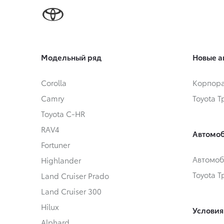
Модельный ряд
Новые а
Corolla
Корпора
Camry
Toyota 
Toyota C-HR
RAV4
Автомоб
Fortuner
Автомоб
Highlander
Toyota 
Land Cruiser Prado
Land Cruiser 300
Hilux
Условия
Alphard