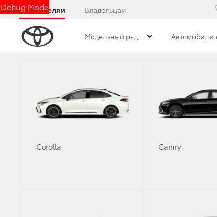
Debug Mode
Покупателям
Владельцам
Модельный ряд
Автомобили 
Дилерский центр
Новости
Преимущества д
НОВОСТИ
Corolla
Camry